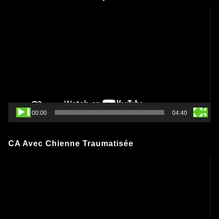
Lecteur
vidéo
00:00
04:40
CA Avec Chienne Traumatisée
Lecteur
vidéo