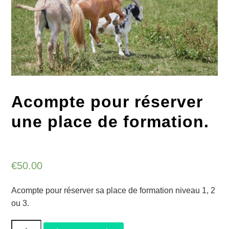
Acompte pour réserver
une place de formation.
€
50.00
Acompte pour réserver sa place de formation niveau 1, 2
ou 3.
quantité