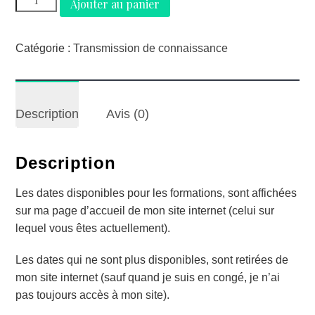
Ajouter au panier
de
Acompte
pour
Catégorie :
Transmission de connaissance
réserver
une
place
Description
Avis (0)
de
formation.
Description
Les dates disponibles pour les formations, sont affichées
sur ma page d’accueil de mon site internet (celui sur
lequel vous êtes actuellement).
Les dates qui ne sont plus disponibles, sont retirées de
mon site internet (sauf quand je suis en congé, je n’ai
pas toujours accès à mon site).