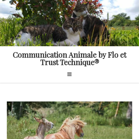
Skip
to
content
Communication Animale by Flo et
Trust Technique®