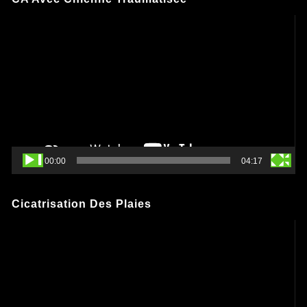
Lecteur
vidéo
00:00
04:17
Cicatrisation Des Plaies
Lecteur
vidéo