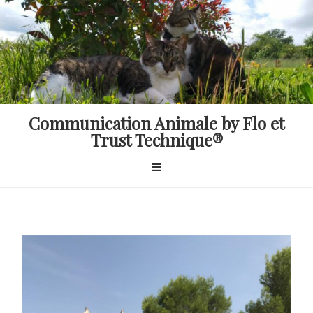
Skip
to
content
Communication Animale by Flo et
Trust Technique®