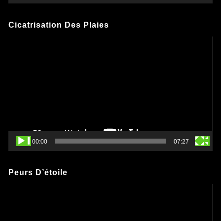
Cicatrisation Des Plaies
Lecteur
vidéo
00:00
07:27
Peurs D’étoile
Lecteur
vidéo