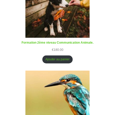
Formation 2ème niveau Communication Animale.
€
180.00
Ajouter au panier