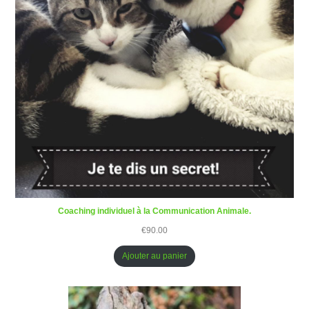
Coaching individuel à la Communication Animale.
€
90.00
Ajouter au panier