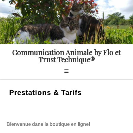
Skip
to
content
Communication Animale by Flo et
Trust Technique®
Prestations & Tarifs
Bienvenue dans la boutique en ligne!