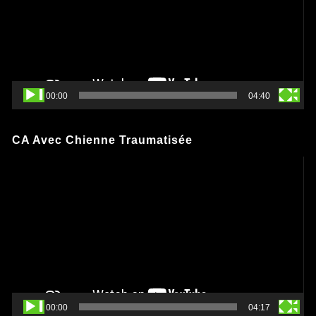
00:00
04:40
CA Avec Chienne Traumatisée
Lecteur
vidéo
00:00
04:17