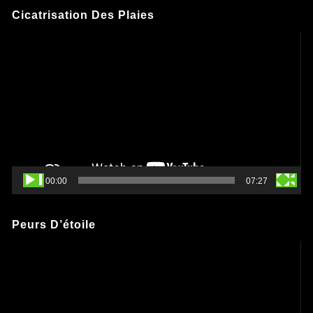
Cicatrisation Des Plaies
Lecteur
vidéo
00:00
07:27
Peurs D’étoile
Lecteur
vidéo