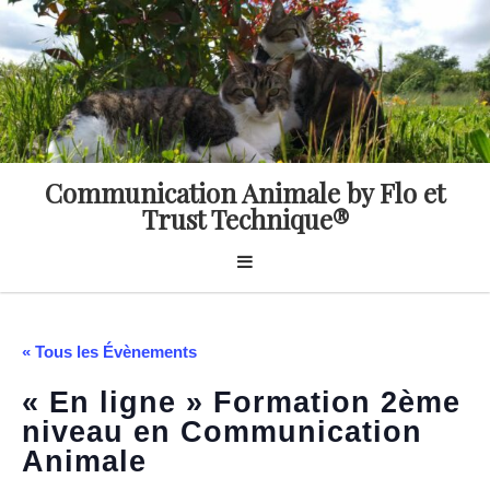
Skip
to
content
Communication Animale by Flo et
Trust Technique®
« Tous les Évènements
« En ligne » Formation 2ème
niveau en Communication
Animale