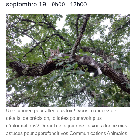
septembre 19
9h00
17h00
–
–
Une journée pour aller plus loin! Vous manquez de
détails, de précision, d’idées pour avoir plus
d’informations? Durant cette journée, je vous donne mes
astuces pour approfondir vos Communications Animales.