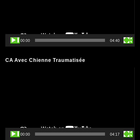
00:00
04:40
CA Avec Chienne Traumatisée
Lecteur
vidéo
00:00
04:17