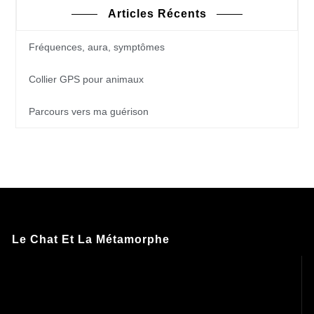
Articles Récents
Fréquences, aura, symptômes
Collier GPS pour animaux
Parcours vers ma guérison
Le Chat Et La Métamorphe
Lecteur
vidéo