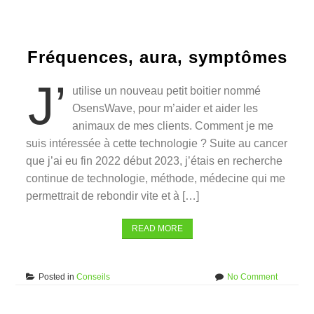
Fréquences, aura, symptômes
J’
utilise un nouveau petit boitier nommé
OsensWave, pour m’aider et aider les
animaux de mes clients. Comment je me
suis intéressée à cette technologie ? Suite au cancer
que j’ai eu fin 2022 début 2023, j’étais en recherche
continue de technologie, méthode, médecine qui me
permettrait de rebondir vite et à […]
READ MORE
on
Posted in
Conseils
No Comment
Fréquenc
aura,