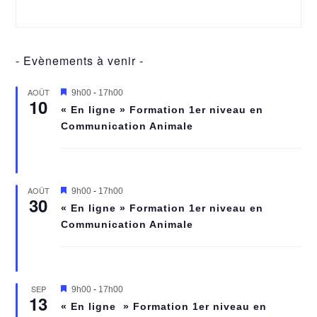
- Evènements à venir -
AOÛT
M
9h00
-
17h00
10
i
« En ligne » Formation 1er niveau en
s
Communication Animale
e
n
a
v
a
n
AOÛT
M
9h00
-
17h00
t
30
i
« En ligne » Formation 1er niveau en
s
Communication Animale
e
n
a
v
a
n
SEP
M
9h00
-
17h00
t
13
i
« En ligne » Formation 1er niveau en
s