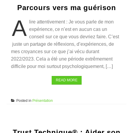
Parcours vers ma guérison
A
lire attentivement : Je vous parle de mon
expérience, ce n’est en aucun cas un
conseil sur ce que vous devriez faire. C’est
juste un partage de réflexions, d’expériences, de
mes croyances sur ce que j’ai vécu durant
2022/2023. Cela a été une période extrêmement
difficile pour moi surtout psychologiquement, […]
READ MORE
Posted in
Présentation
Trust Technique® : Aider son