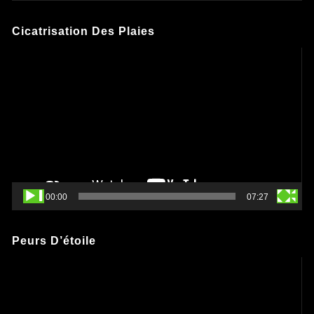
Cicatrisation Des Plaies
Lecteur
vidéo
00:00
07:27
Peurs D’étoile
Lecteur
vidéo