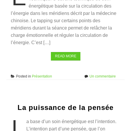
énergétique basée sur la circulation des
l’énergie dans les méridiens décrit par la médecine
chinoise. Le tapping sur certains points des
méridiens durant la séance permet de relâcher la
charge émotionnelle et réguler la circulation de
l’énergie. C’est […]
READ MORE
sur
Posted in
Présentation
Un commentaire
L’EFT
pour
animaux
&
gardiens
La puissance de la pensée
L
a base d’un soin énergétique est l’intention.
L’intention part d’une pensée, que l’on