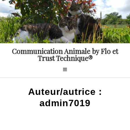
Skip
to
content
Communication Animale by Flo et
Trust Technique®
Auteur/autrice :
admin7019