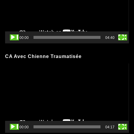
00:00
04:40
CA Avec Chienne Traumatisée
Lecteur
vidéo
00:00
04:17