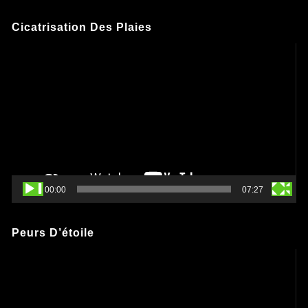
Cicatrisation Des Plaies
Lecteur
vidéo
00:00
07:27
Peurs D’étoile
Lecteur
vidéo