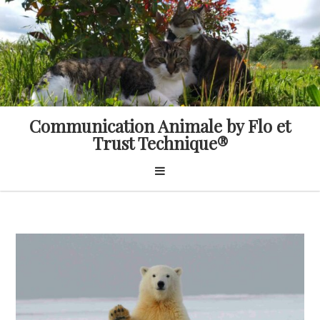
Skip
to
content
Communication Animale by Flo et
Trust Technique®